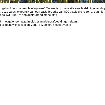
gebruik van de template 'squares'. Tevens is op deze site een 'laatst bijgewerkt op
t deze website gebruik van een vaste breedte van 800 pixels die je zelf al dan niet k
ogo kwijt kunt, of een achtergrond afbeelding.
t met galerieen waarin blokjes miniatuurafbeeldingen staan.
 slideshow in te stellen, zodat bezoekers niet hoeven te