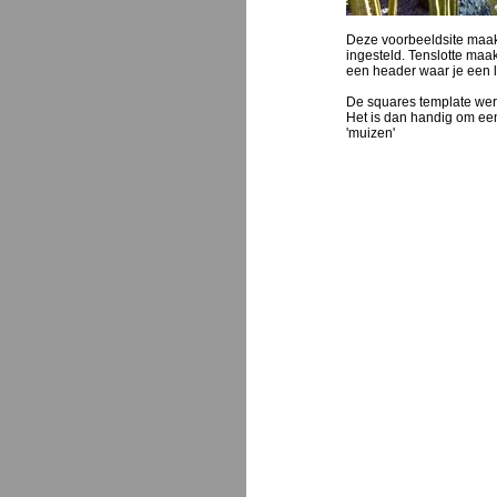
Deze voorbeeldsite maakt 
ingesteld. Tenslotte maak
een header waar je een l
De squares template werk
Het is dan handig om een
'muizen'