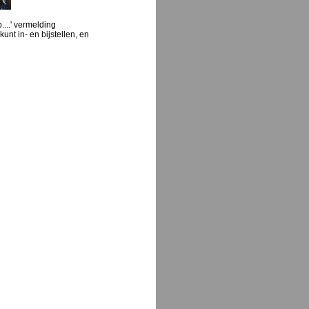
....' vermelding
unt in- en bijstellen, en