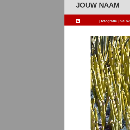
JOUW NAAM
fotografie
nieuw