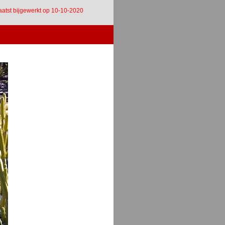
aatst bijgewerkt op 10-10-2020