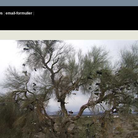
ws
email-formulier